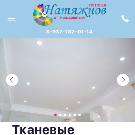
8-937-132-01-14
Тканевые