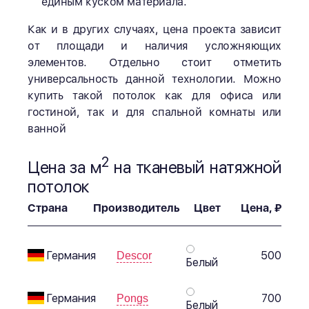
единым куском материала.
Как и в других случаях, цена проекта зависит
от площади и наличия усложняющих
элементов. Отдельно стоит отметить
универсальность данной технологии. Можно
купить такой потолок как для офиса или
гостиной, так и для спальной комнаты или
ванной
2
Цена за м
на тканевый натяжной
потолок
Страна
Производитель
Цвет
Цена, ₽
Германия
500
Descor
Белый
Германия
700
Pongs
Белый