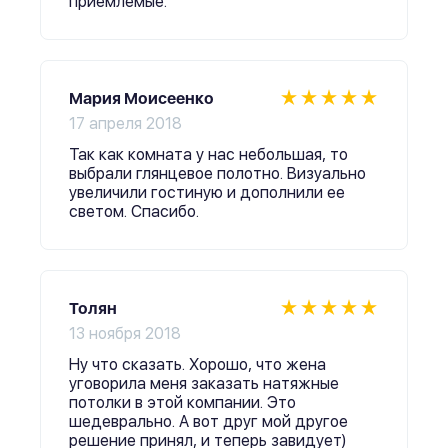
приемлемые.
Мария Моисеенко
17 апреля 2018
Так как комната у нас небольшая, то
выбрали глянцевое полотно. Визуально
увеличили гостиную и дополнили ее
светом. Спасибо.
Толян
13 ноября 2018
Ну что сказать. Хорошо, что жена
уговорила меня заказать натяжные
потолки в этой компании. Это
шедеврально. А вот друг мой другое
решение принял, и теперь завидует)