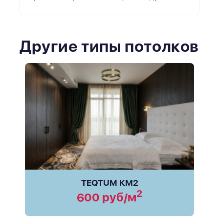
Другие типы потолков
TEQTUM КМ2
2
600 руб/м