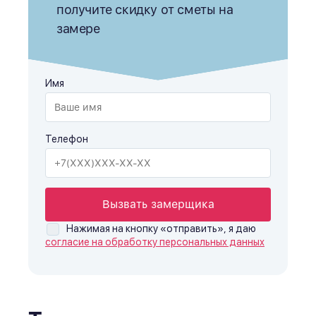
получите скидку от сметы на
замере
Имя
Телефон
Вызвать замерщика
Нажимая на кнопку «отправить», я даю
согласие на обработку персональных данных