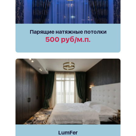
Парящие натяжные потолки
500 руб/м.п.
LumFer