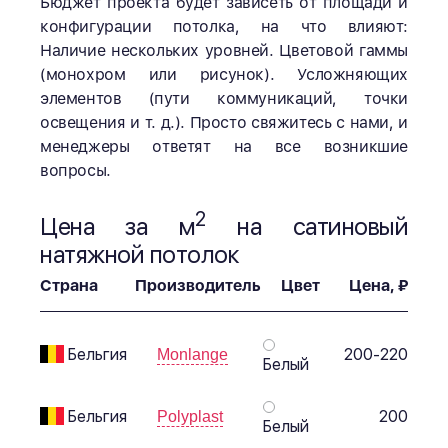
Бюджет проекта будет зависеть от площади и
конфигурации потолка, на что влияют:
Наличие нескольких уровней. Цветовой гаммы
(монохром или рисунок). Усложняющих
элементов (пути коммуникаций, точки
освещения и т. д.). Просто свяжитесь с нами, и
менеджеры ответят на все возникшие
вопросы.
2
Цена за м
на сатиновый
натяжной потолок
Страна
Производитель
Цвет
Цена, ₽
Бельгия
200-220
Monlange
Белый
Бельгия
200
Polyplast
Белый