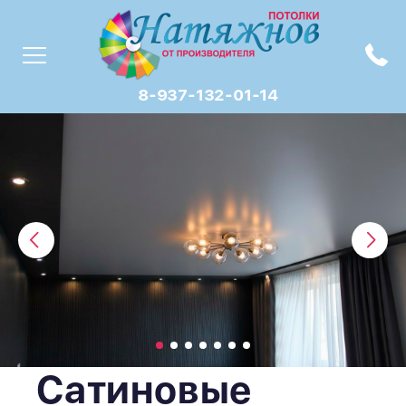
8-937-132-01-14
Сатиновые