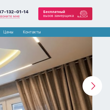
37-132-01-14
Бесплатный
вызов замерщика
звоните мне
Цены
Контакты