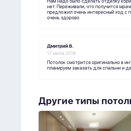
Нам надо было сделать отделку кори
нет. Переживали, что получится мрач
предложил очень интересный ход с п
очень здорово.
Дмитрий В.
17 июля 2018
Потолок смотрится оригинально в ин
планируем заказать для спальни и д
Другие типы потол