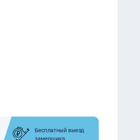
Бесплатный выезд
замерщика