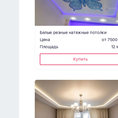
Белые резные натяжные потолки
Цена
от 7500
Площадь
12 
Купить