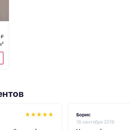
 ₽
м²
ентов
Борис
18 сентября 2019