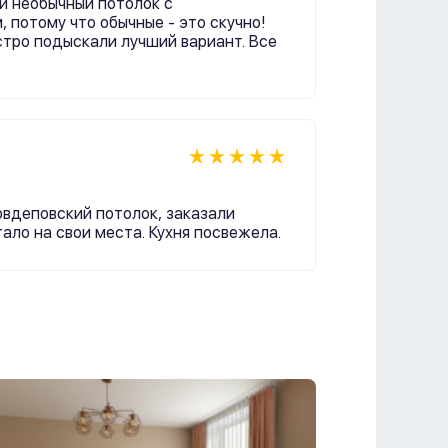
и необычный потолок с
 потому что обычные - это скучно!
стро подыскали лучший вариант. Все
вдеповский потолок, заказали
ало на свои места. Кухня посвежела.